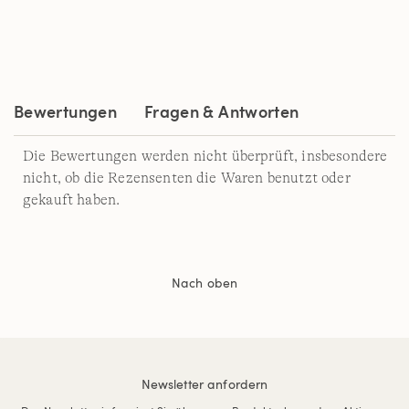
5
Reviews.
Link
auf
derselben
Seite.
Bewertungen
Fragen & Antworten
Die Bewertungen werden nicht überprüft, insbesondere
nicht, ob die Rezensenten die Waren benutzt oder
gekauft haben.
Nach oben
Newsletter anfordern