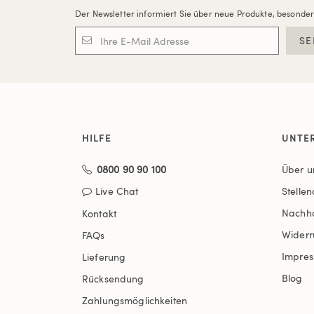
Der Newsletter informiert Sie über neue Produkte, besonde
SE
HILFE
UNTE
0800 90 90 100
Über u
Live Chat
Stelle
Nachha
Kontakt
Widerr
FAQs
Impre
Lieferung
Blog
Rücksendung
Zahlungsmöglichkeiten