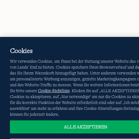
Cookies
Wir verwenden Cookies, um Ihnen bei der Nutzung unserer Website das v
von Lands' End zu bieten. Cookies speichern Ihren Browserverlauf und d
das Sie Ihrem Warenkorb hinzugefügt haben. Unter anderem verwenden w
um personalisierte Werbung anzuzeigen, gezielte Marketingkampagnen e
und den Website-Traffic zu messen. Wenn Sie weitere Informationen benö
Sie bitte unsere
Cookie-Richtlinie
. Klicken Sie auf „ALLE AKZEPTIEREN
Cookies zu akzeptieren, auf „Nur notwendige“ um nur die Cookies zu akze
für die korrekte Funktion der Website erforderlich sind oder auf „Ich möc
auswählen“ um mehr zu erfahren und Ihre Cookie-Einstellungen festzule
können Sie jederzeit ändern.
ALLE AKZEPTIEREN