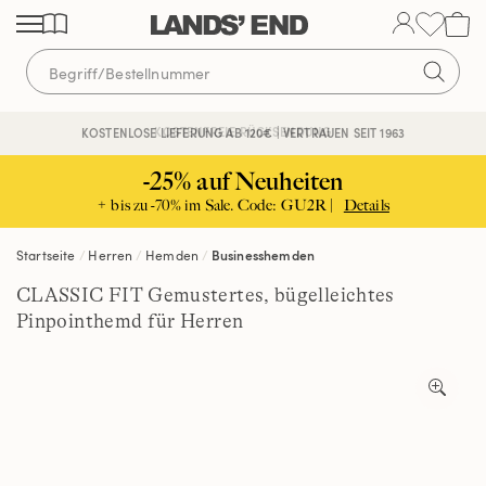
Direkt
Direkt
Direkt
zum
zur
zur
Inhalt
Navigation
Suche
KOSTENFREIE RÜCKSENDUNG
KOSTENLOSE LIEFERUNG AB 120€ | VERTRAUEN SEIT 1963
-25% auf Neuheiten
+ bis zu -70% im Sale. Code: GU2R |
Details
Startseite
Herren
Hemden
Businesshemden
CLASSIC FIT Gemustertes, bügelleichtes
Pinpointhemd für Herren