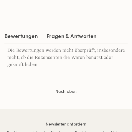
4
Reviews.
Link
auf
derselben
Seite.
Bewertungen
Fragen & Antworten
Die Bewertungen werden nicht überprüft, insbesondere
nicht, ob die Rezensenten die Waren benutzt oder
gekauft haben.
Nach oben
Newsletter anfordern