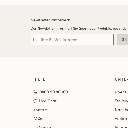
Newsletter anfordern
Der Newsletter informiert Sie über neue Produkte, besonde
SE
HILFE
UNTE
0800 90 90 100
Über u
Live Chat
Stelle
Nachha
Kontakt
Widerr
FAQs
Impre
Lieferung