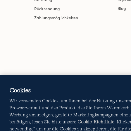
Blog
Rücksendung
Zahlungsmöglichkeiten
Cookies
Wir verwenden Cookies, um Ihnen bei der Nutzung unserer 
Browserverlauf und das Produkt, das Sie Ihrem Warenkorb
Werbung anzuzeigen, gezielte Marketingkampagnen einzur
benötigen, lesen Sie bitte unsere
Cookie-Richtlinie
. Klick
notwendige“ um nur die Cookies zu akzeptieren, die für die