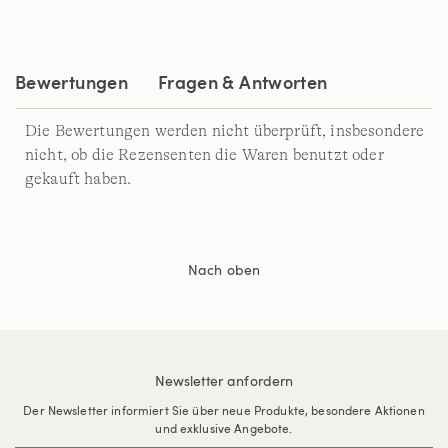
Link
auf
derselben
Seite.
Bewertungen
Fragen & Antworten
Die Bewertungen werden nicht überprüft, insbesondere
nicht, ob die Rezensenten die Waren benutzt oder
gekauft haben.
Nach oben
Newsletter anfordern
Der Newsletter informiert Sie über neue Produkte, besondere Aktionen
und exklusive Angebote.