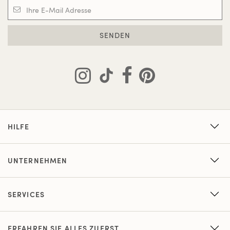
SENDEN
HILFE
UNTERNEHMEN
SERVICES
ERFAHREN SIE ALLES ZUERST