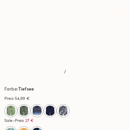
/
Tiefsee
Farbe
Preis
54,99 €
selected
Sale-Preis
27 €