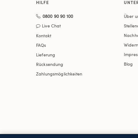
HILFE
UNTE
0800 90 90 100
Über u
Live Chat
Stelle
Nachha
Kontakt
Widerr
FAQs
Impre
Lieferung
Blog
Rücksendung
Zahlungsmöglichkeiten