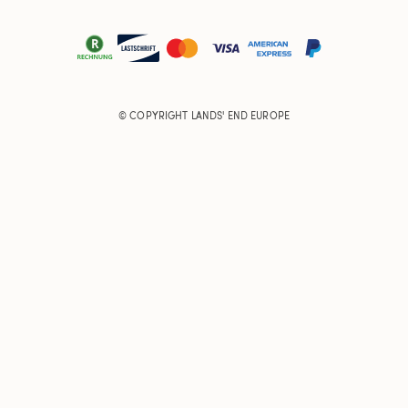
© COPYRIGHT
LANDS' END EUROPE