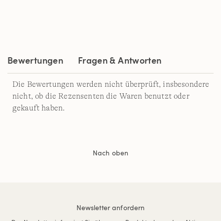
a
Review.
Link
auf
derselben
Seite.
Bewertungen
Fragen & Antworten
Die Bewertungen werden nicht überprüft, insbesondere
nicht, ob die Rezensenten die Waren benutzt oder
gekauft haben.
Nach oben
Newsletter anfordern