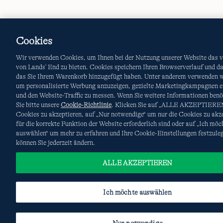
Cookies
Wir verwenden Cookies, um Ihnen bei der Nutzung unserer Website das v
von Lands' End zu bieten. Cookies speichern Ihren Browserverlauf und d
das Sie Ihrem Warenkorb hinzugefügt haben. Unter anderem verwenden w
um personalisierte Werbung anzuzeigen, gezielte Marketingkampagnen e
und den Website-Traffic zu messen. Wenn Sie weitere Informationen benö
Sie bitte unsere
Cookie-Richtlinie
. Klicken Sie auf „ALLE AKZEPTIEREN
Cookies zu akzeptieren, auf „Nur notwendige“ um nur die Cookies zu akze
für die korrekte Funktion der Website erforderlich sind oder auf „Ich möc
auswählen“ um mehr zu erfahren und Ihre Cookie-Einstellungen festzule
können Sie jederzeit ändern.
ALLE AKZEPTIEREN
Ich möchte auswählen