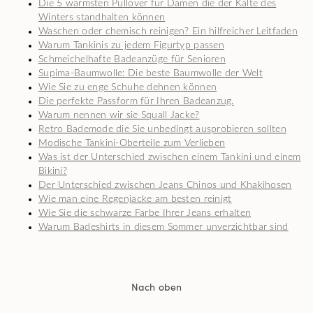
Die 5 wärmsten Pullover für Damen die der Kälte des
Winters standhalten können
Waschen oder chemisch reinigen? Ein hilfreicher Leitfaden
Warum Tankinis zu jedem Figurtyp passen
Schmeichelhafte Badeanzüge für Senioren
Supima-Baumwolle: Die beste Baumwolle der Welt
Wie Sie zu enge Schuhe dehnen können
Die perfekte Passform für Ihren Badeanzug.
Warum nennen wir sie Squall Jacke?
Retro Bademode die Sie unbedingt ausprobieren sollten
Modische Tankini-Oberteile zum Verlieben
Was ist der Unterschied zwischen einem Tankini und einem
Bikini?
Der Unterschied zwischen Jeans Chinos und Khakihosen
Wie man eine Regenjacke am besten reinigt
Wie Sie die schwarze Farbe Ihrer Jeans erhalten
Warum Badeshirts in diesem Sommer unverzichtbar sind
Nach oben