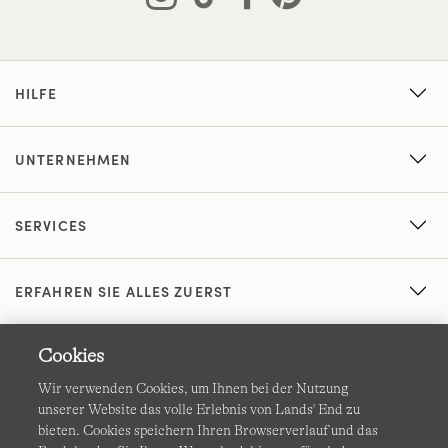
HILFE
UNTERNEHMEN
SERVICES
ERFAHREN SIE ALLES ZUERST
Cookies
Wir verwenden Cookies, um Ihnen bei der Nutzung
unserer Website das volle Erlebnis von Lands' End zu
bieten. Cookies speichern Ihren Browserverlauf und das