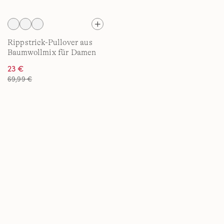
Rippstrick-Pullover aus
Baumwollmix für Damen
in Plus-Größe
23 €
69,99 €