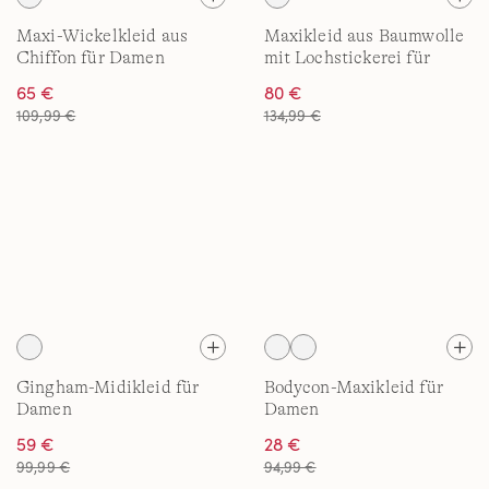
Maxi-Wickelkleid aus
Maxikleid aus Baumwolle
Chiffon für Damen
mit Lochstickerei für
Damen
65 €
80 €
109,99 €
134,99 €
Gingham-Midikleid für
Bodycon-Maxikleid für
Damen
Damen
59 €
28 €
99,99 €
94,99 €