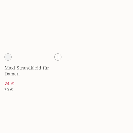
Maxi Strandkleid für
Damen
24 €
70 €