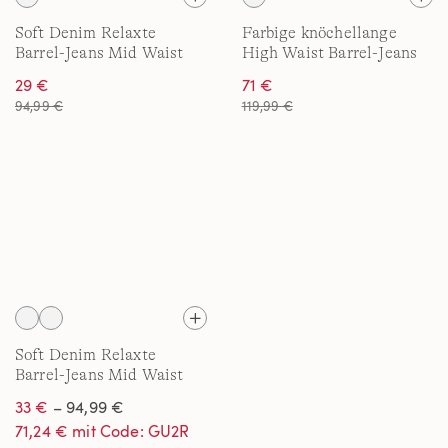
Soft Denim Relaxte
Farbige knöchellange
Barrel-Jeans Mid Waist
High Waist Barrel-Jeans
29 €
71 €
94,99 €
119,99 €
Soft Denim Relaxte
Barrel-Jeans Mid Waist
33 €
– 94,99 €
71,24 € mit Code: GU2R