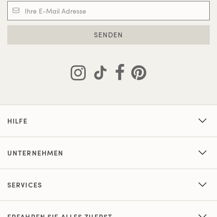
SENDEN
HILFE
UNTERNEHMEN
SERVICES
ERFAHREN SIE ALLES ZUERST