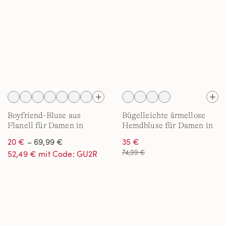
Boyfriend-Bluse aus
Bügelleichte ärmellose
Flanell für Damen in
Hemdbluse für Damen in
Plus-Größe
Plus-Größe
20 €
– 69,99 €
35 €
74,99 €
52,49 € mit Code: GU2R