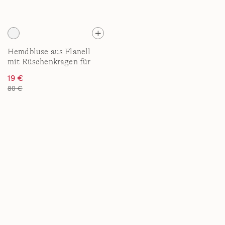
Hemdbluse aus Flanell
mit Rüschenkragen für
Damen in Plus-Größe
19 €
80 €