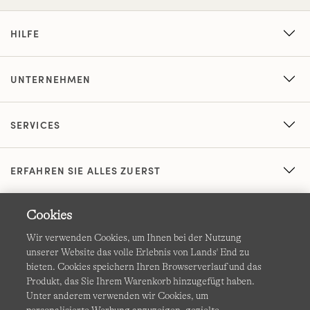
HILFE
UNTERNEHMEN
SERVICES
ERFAHREN SIE ALLES ZUERST
Cookies
Wir verwenden Cookies, um Ihnen bei der Nutzung
unserer Website das volle Erlebnis von Lands' End zu
bieten. Cookies speichern Ihren Browserverlauf und das
Produkt, das Sie Ihrem Warenkorb hinzugefügt haben.
AGB
Datenschutz & Sicherheit
Unter anderem verwenden wir Cookies, um