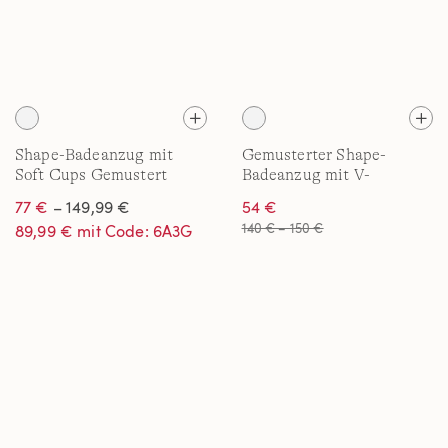
Shape-Badeanzug mit
Gemusterter Shape-
Soft Cups Gemustert
Badeanzug mit V-
SLENDER für Damen in
Ausschnitt SLENDER in
77 €
– 149,99 €
54 €
Plus-Größe
Plus-Größe
140 € – 150 €
89,99 € mit Code: 6A3G