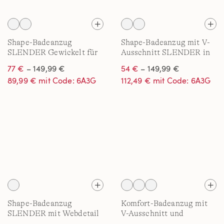
Shape-Badeanzug
Shape-Badeanzug mit V-
SLENDER Gewickelt für
Ausschnitt SLENDER in
Damen in Plus-Größe
Plus-Größe
77 €
– 149,99 €
54 €
– 149,99 €
89,99 € mit Code: 6A3G
112,49 € mit Code: 6A3G
Shape-Badeanzug
Komfort-Badeanzug mit
SLENDER mit Webdetail
V-Ausschnitt und
für Damen in Plus-Größe
gekreuzten Trägern für