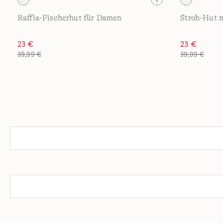
Raffia-Fischerhut für Damen
Stroh-Hut 
23 €
23 €
39,99 €
39,99 €