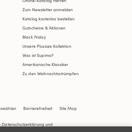
Online-Katalog Herren
Zum Newsletter anmelden
Katalog kostenlos bestellen
Gutscheine & Aktionen
Black Friday
Unsere Plussize Kollektion
Was ist Supima?
Amerikanische Klassiker
Zu den Weihnachtsstrümpfen
uswählen
Barrierefreiheit
Site Map
e
Datenschutzerklärung
und