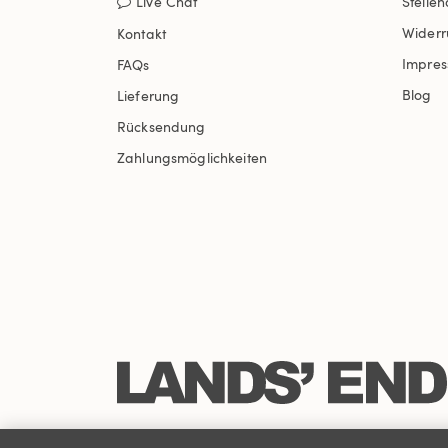
Live Chat
Stelle
Widerr
Kontakt
Impre
FAQs
Blog
Lieferung
Rücksendung
Zahlungsmöglichkeiten