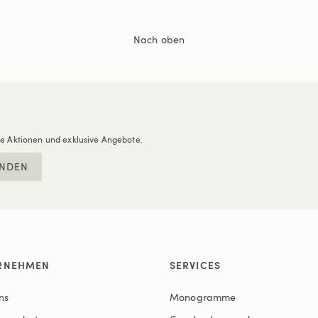
Nach oben
re Aktionen und exklusive Angebote.
NDEN
RNEHMEN
SERVICES
ns
Monogramme