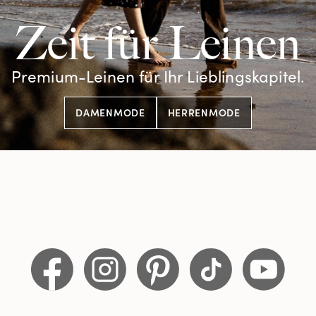
Zeit für Leinen
Premium-Leinen für Ihr Lieblingskapitel.
DAMENMODE
HERRENMODE