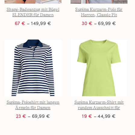
Shape-Badeanzug mit Bügel
Supima Kurzarm-Polo für
SLENDER für Damen
Herren, Classic Fit
67 €
– 149,99 €
30 €
– 69,99 €
Supima-Poloshirt mit langen
Supima Kurzarm-Shirt mit
Ärmeln für Damen
rundem Ausschnitt für
Damen
23 €
– 69,99 €
19 €
– 44,99 €