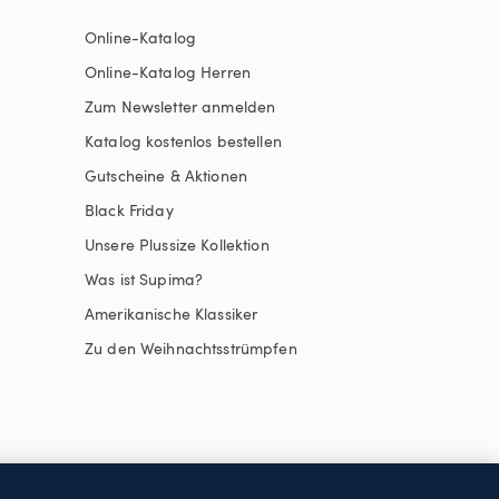
Online-Katalog
Online-Katalog Herren
Zum Newsletter anmelden
Katalog kostenlos bestellen
Gutscheine & Aktionen
Black Friday
Unsere Plussize Kollektion
Was ist Supima?
Amerikanische Klassiker
Zu den Weihnachtsstrümpfen
uswählen
Site Map
Internationale Websites