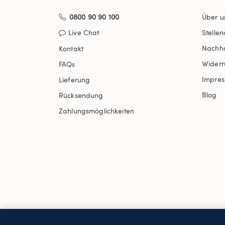
0800 90 90 100
Über u
Live Chat
Stelle
Nachha
Kontakt
Widerr
FAQs
Impre
Lieferung
Blog
Rücksendung
Zahlungsmöglichkeiten