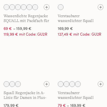
Wasserdichte Regenjacke
Verstaubarer
SQUALL mit Packfach für
wasserdichter Squall
Damen in Plus-Größe
Kapuzen-Regenmantel
69 €
– 159,99 €
169,99 €
Gemustert in Plus-Größe
119,99 € mit Code: GU2R
127,49 € mit Code: GU2R
Squall Regenjacke in A-
Verstaubarer
Linie für Damen in Plus-
wasserdichter Squall
Größe
Regenmantel für Damen
179,99 €
79 €
– 169,99 €