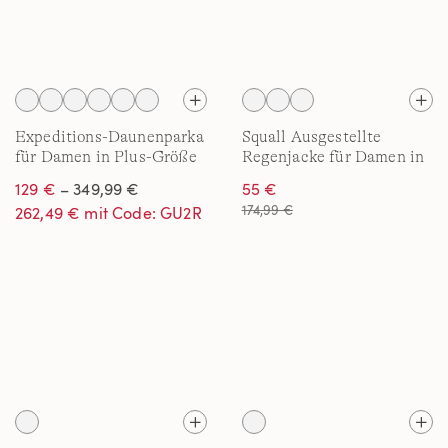
Expeditions-Daunenparka
Squall Ausgestellte
für Damen in Plus-Größe
Regenjacke für Damen in
Plus-Größe
129 €
– 349,99 €
55 €
174,99 €
262,49 € mit Code: GU2R