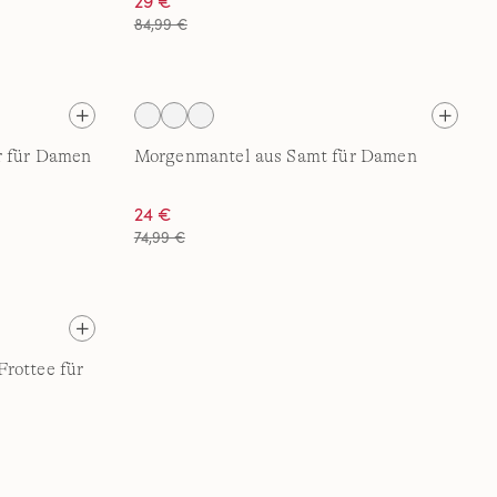
29 €
84,99 €
r für Damen
Morgenmantel aus Samt für Damen
24 €
74,99 €
rottee für