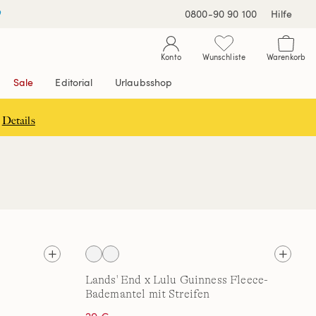
0800-90 90 100
Hilfe
Konto
Wunschliste
Warenkorb
Sale
Editorial
Urlaubsshop
Details
Lands' End x Lulu Guinness Fleece-
Bademantel mit Streifen