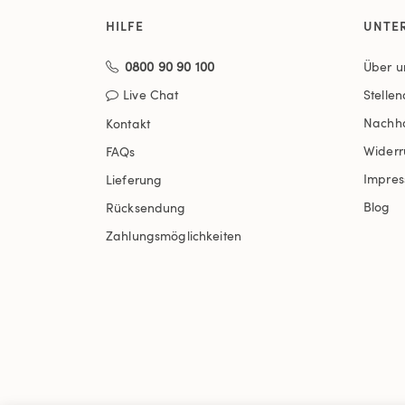
HILFE
UNTE
0800 90 90 100
Über u
Live Chat
Stelle
Nachha
Kontakt
Widerr
FAQs
Impre
Lieferung
Blog
Rücksendung
Zahlungsmöglichkeiten